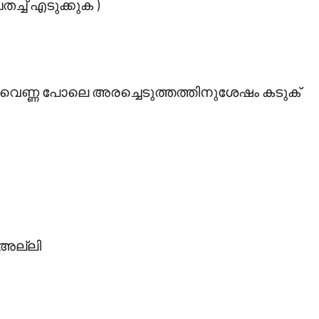
ച്ച്‌ എടുക്കുക )
ഇവ വെണ്ണ പോലെ അരച്ചെടുത്തത്തിനുശേഷം കടുക്‌
് അല്ലി