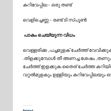
കറിവേപ്പില – ഒരു തണ്ട്
വെളിച്ചെണ്ണ – രണ്ട് ടി സ്പൂണ്‍
പാകം ചെയ്യുന്ന വിധം
വെള്ളരിക്ക ,പച്ചമുളക് ചേര്‍ത്ത് വേവിക്കു
.തിളക്കുമ്പോള്‍ തീ അണച്ച ശേഷം ,തണ
ചേര്‍ത്ത് ഇളക്കുക.തൈര് ചേര്‍ത്ത കറിയി
വറ്റല്‍മുളകും ഉള്ളിയും കറിവേപ്പിലയും ഒഴി
Related