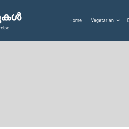
ുകള്‍
Home
Vegetarian
ecipe