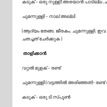
കടുക് – ഒരു നുള്ള് (അരയാന്‍ പാടില്ല ,ചത
ചുമന്നുള്ളി – നാല് അല്ലി
(ആദ്യം തേങ്ങ, ജീരകം, ചുമന്നുള്ളി, 
ചതച്ചത് ചേര്‍ക്കുക )
താളിക്കാന്‍
വറ്റല്‍ മുളക് – രണ്ട്
ചുമന്നുള്ളി (വട്ടത്തില്‍ അരിഞ്ഞത്)- രണ്ട
കടുക് – ഒരു ടി സ്പൂണ്‍