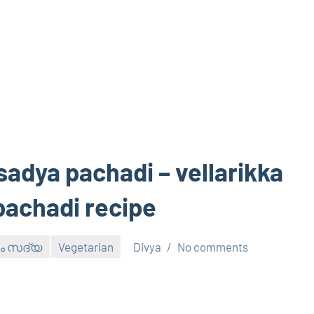
sadya pachadi – vellarikka
pachadi recipe
ണം സദ്യ
Vegetarian
Divya
No comments