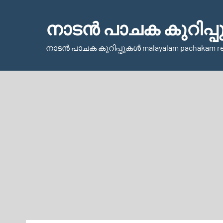
Skip
to
നാടന്‍ പാചക കുറിപ്പ
content
നാടന്‍ പാചക കുറിപ്പുകള്‍ malayalam pachakam r