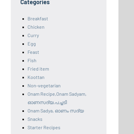
Categories
Breakfast
Chicken
Curry
Egg
Feast
Fish
Fried item
Koottan
Non-vegetarian
Onam Recipe,Onam Sadyam,
ഓണസദ്യ,പച്ചടി
Onam Sadya, ഓണം സദ്യ
Snacks
Starter Recipes