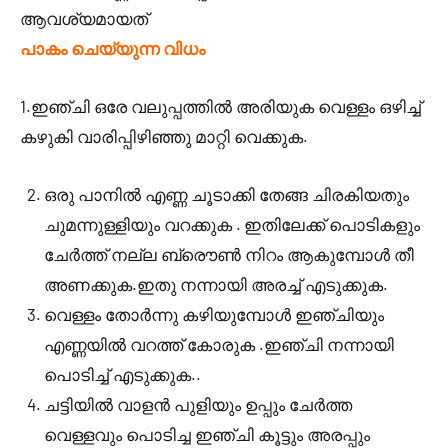
ആവശ്യമായത്
പാകം ചെയ്യുന്ന വിധം
1.
ഇഞ്ചി ഒരേ വലുപ്പത്തില്‍ അരിയുക
വെള്ളം ഒഴിച്ച്
.
കഴുകി വാരിപ്പിഴിഞ്ഞു മാറ്റി വെക്കുക
ഒരു പാനില്‍ എണ്ണ ചൂടാക്കി തേങ്ങ ചിരകിയതും
.
ചുമന്നുള്ളിയും വറക്കുക
ഇതിലേക്ക് പൊടികളും
ചേര്‍ത്ത് നല്ല ബ്രൌണ്‍ നിറം ആകുമ്പോള്‍ തീ
.
.
അണക്കുക
ഇതു നന്നായി അരച്ച് എടുക്കുക
വെള്ളം തോര്‍ന്നു കഴിയുമ്പോള്‍ ഇഞ്ചിയും
.
എണ്ണയില്‍ വറത്ത് കോരുക
ഇഞ്ചി നന്നായി
..
പൊടിച്ച് എടുക്കുക
ചട്ടിയില്‍ വാളന്‍ പുളിയും ഉപ്പും ചേര്‍ത്ത
വെള്ളവും പൊടിച്ച ഇഞ്ചി കൂട്ടും അരപ്പും