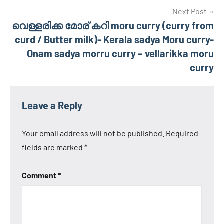
Next Post
വെള്ളരിക്ക മോര് കറി moru curry (curry from
curd / Butter milk)- Kerala sadya Moru curry-
Onam sadya morru curry – vellarikka moru
curry
Leave a Reply
Your email address will not be published.
Required
fields are marked
*
Comment
*