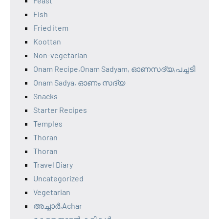
Feast
Fish
Fried item
Koottan
Non-vegetarian
Onam Recipe,Onam Sadyam, ഓണസദ്യ,പച്ചടി
Onam Sadya, ഓണം സദ്യ
Snacks
Starter Recipes
Temples
Thoran
Thoran
Travel Diary
Uncategorized
Vegetarian
അച്ചാർ,Achar