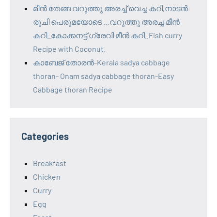
മീൻ തേങ്ങ വറുത്തു അരച്ച് വെച്ച കറി,നാടൻ
രുചി പെരുമയോടെ …വറുത്തു അരച്ച മീൻ
കറി..കോക്കനട്ട് ഗ്രേവി മീൻ കറി..Fish curry
Recipe with Coconut.
കാബേജ് തോരൻ-Kerala sadya cabbage
thoran- Onam sadya cabbage thoran-Easy
Cabbage thoran Recipe
Categories
Breakfast
Chicken
Curry
Egg