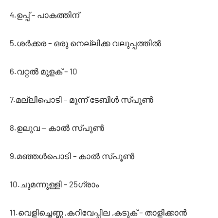
4.
–
ഉപ്പ്
പാകത്തിന്
5.
–
ശര്‍ക്കര
ഒരു നെല്ലിക്ക വലുപ്പത്തില്‍
6.
– 10
വറ്റല്‍ മുളക്
7.
–
മല്ലിപൊടി
മൂന്ന് ടേബിള്‍ സ്പൂണ്‍
8.
ഉലുവ – കാല്‍ സ്പൂണ്‍
9.
–
മഞ്ഞള്‍പൊടി
കാല്‍ സ്പൂണ്‍
10.
– 25
ചുമന്നുള്ളി
ഗ്രാം
11.
,
,
–
വെളിച്ചെണ്ണ
കറിവേപ്പില
കടുക്
താളിക്കാന്‍