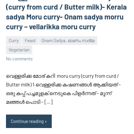
(curry from curd / Butter milk)- Kerala
sadya Moru curry- Onam sadya morru
curry – vellarikka moru curry
Curry
Feast
Onam Sadya, ഓണം സദ്യ
Vegetarian
February
Divya
No comments
22,
2012
വെള്ളരിക്ക മോര് കറി moru curry (curry from curd /
Butter milk) 1.വെള്ളരിക്ക കഷണങ്ങള്‍ ആക്കിയത് –
ഒരു കപ്പ്‌ പച്ചമുളക് നെടുകെ പിളര്‍ന്നത് – മൂന്ന്
മഞ്ഞള്‍ പൊടി – […]
Continue reading