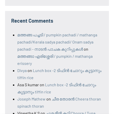
Recent Comments
മത്തങ്ങ പച്ചടി / pumpkin pachadi / mathanga
pachadi/Kerala sadya pachadi/ Onam sadya
pachadi - നാടന്‍ പാചക കുറിപ്പുകള്‍
on
മത്തങ്ങാ എരിശ്ശേരി / pumpkin / mathanga
erissery
Divya
on
Lunch box -2 ടിഫിൻ ചോറും കൂട്ടാനും
tiffin rice
Asa S kumar
on
Lunch box -2 ടിഫിൻ ചോറും
കൂട്ടാനും tiffin rice
Joseph Mathew
on
ചീര തോരൻ Cheera thoran
spinach thoran
Vineetha K S
on
ചൂര മീന്‍ കറി Choora / Tuna