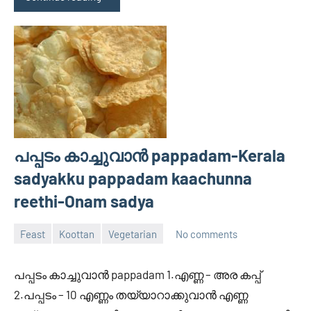
പപ്പടം കാച്ചുവാന്‍ pappadam-Kerala
sadyakku pappadam kaachunna
reethi-Onam sadya
Feast
Koottan
Vegetarian
No comments
February
Divya
22,
പപ്പടം കാച്ചുവാന്‍ pappadam 1.എണ്ണ – അര കപ്പ്‌
2012
2.പപ്പടം – 10 എണ്ണം തയ്യാറാക്കുവാന്‍ എണ്ണ