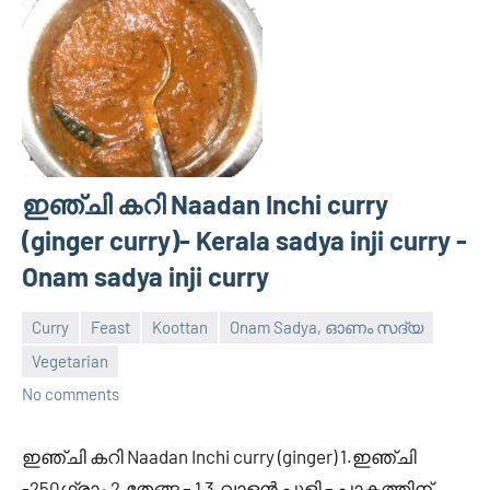
ഇഞ്ചി കറി Naadan Inchi curry
(ginger curry)- Kerala sadya inji curry -
Onam sadya inji curry
Curry
Feast
Koottan
Onam Sadya, ഓണം സദ്യ
Vegetarian
February
Divya
No comments
21,
2012
ഇഞ്ചി കറി Naadan Inchi curry (ginger) 1.ഇഞ്ചി
-250ഗ്രാം 2.തേങ്ങ – 1 3.വാളന്‍ പുളി – പാകത്തിന്