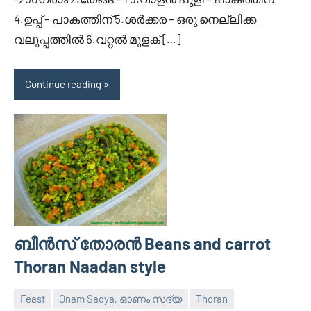
4.ഉപ്പ് – പാകത്തിന് 5.ശര്‍ക്കര – ഒരു നെല്ലിക്ക
വലുപ്പത്തില്‍ 6.വറ്റല്‍ മുളക് […]
Continue reading
ബീന്‍സ്‌ തോരന്‍ Beans and carrot
Thoran Naadan style
Feast
Onam Sadya, ഓണം സദ്യ
Thoran