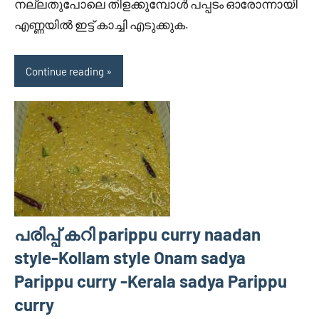
നല്ലതുപോലെ തിളക്കുമ്പോള്‍ പപ്പടം ഓരോന്നായി
എണ്ണയില്‍ ഇട്ട് കാച്ചി എടുക്കുക.
Continue reading
പരിപ്പ് കറി parippu curry naadan
style-Kollam style Onam sadya
Parippu curry -Kerala sadya Parippu
curry