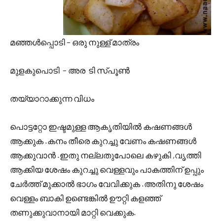
മഞ്ഞള്‍പ്പൊടി – ഒരു നുള്ള് മാത്രം
മുളകുപൊടി – അര ടി സ്പൂണ്‍
തയ്യാറാക്കുന്ന വിധം
പൊട്ടറ്റോ ഇഷ്ടമുള്ള ആകൃതിയില്‍ കഷണങ്ങള്‍
ആക്കുക .കനം തീരെ കുറച്ചു വേണം കഷണങ്ങള്‍
ആക്കുവാന്‍ .ഇതു നല്ലതുപോലെ കഴുകി ,വൃത്തി
ആക്കിയ ശേഷം കുറച്ചു വെള്ളവും പാകത്തിന് ഉപ്പും
ചേര്‍ത്ത് മുക്കാല്‍ ഭാഗം വേവിക്കുക .അതിനു ശേഷം
വെള്ളം ബാകി ഉണ്ടെങ്കില്‍ ഊറ്റി കളഞ്ഞ്
തണുക്കുവാനായി മാറ്റി വെക്കുക.