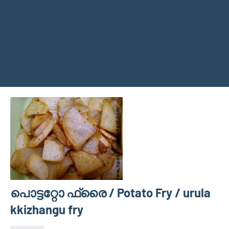
പൊട്ടറ്റോ ഫ്രൈ / Potato Fry / urula
kkizhangu fry