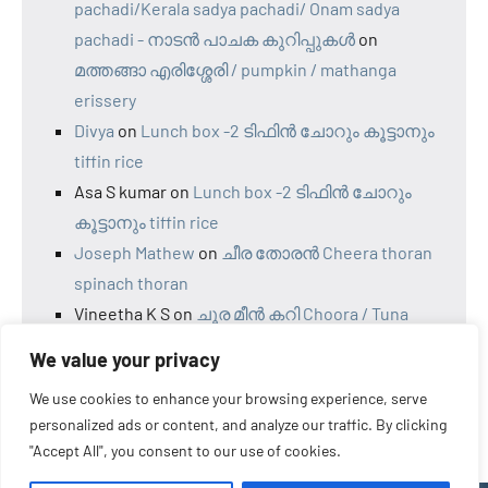
pachadi/Kerala sadya pachadi/ Onam sadya
pachadi - നാടന്‍ പാചക കുറിപ്പുകള്‍
on
മത്തങ്ങാ എരിശ്ശേരി / pumpkin / mathanga
erissery
Divya
on
Lunch box -2 ടിഫിൻ ചോറും കൂട്ടാനും
tiffin rice
Asa S kumar
on
Lunch box -2 ടിഫിൻ ചോറും
കൂട്ടാനും tiffin rice
Joseph Mathew
on
ചീര തോരൻ Cheera thoran
spinach thoran
Vineetha K S
on
ചൂര മീന്‍ കറി Choora / Tuna
fish curry Naadan style choora curry
We value your privacy
We use cookies to enhance your browsing experience, serve
personalized ads or content, and analyze our traffic. By clicking
"Accept All", you consent to our use of cookies.