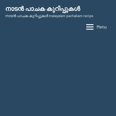
Skip
നാടന്‍ പാചക കുറിപ്പുകള്‍
to
നാടന്‍ പാചക കുറിപ്പുകള്‍ malayalam pachakam recipe
content
Menu