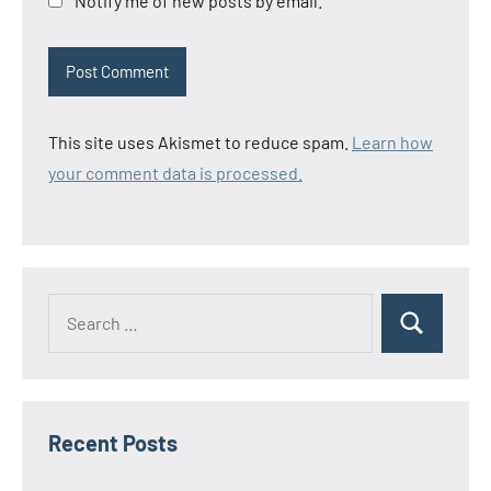
Notify me of new posts by email.
This site uses Akismet to reduce spam.
Learn how
your comment data is processed.
Search
Search
for:
Recent Posts