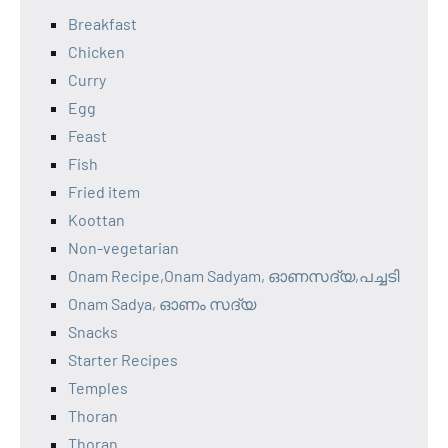
Breakfast
Chicken
Curry
Egg
Feast
Fish
Fried item
Koottan
Non-vegetarian
Onam Recipe,Onam Sadyam, ഓണസദ്യ,പച്ചടി
Onam Sadya, ഓണം സദ്യ
Snacks
Starter Recipes
Temples
Thoran
Thoran