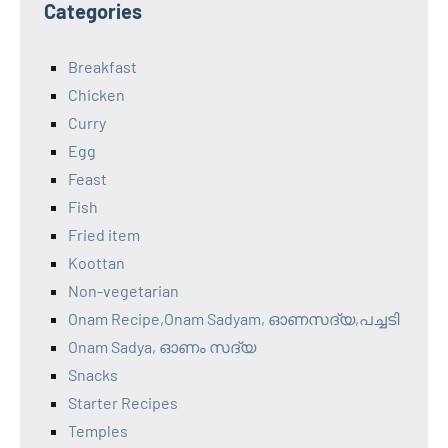
Categories
Breakfast
Chicken
Curry
Egg
Feast
Fish
Fried item
Koottan
Non-vegetarian
Onam Recipe,Onam Sadyam, ഓണസദ്യ,പച്ചടി
Onam Sadya, ഓണം സദ്യ
Snacks
Starter Recipes
Temples