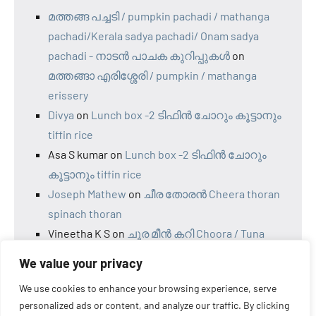
മത്തങ്ങ പച്ചടി / pumpkin pachadi / mathanga
pachadi/Kerala sadya pachadi/ Onam sadya
pachadi - നാടന്‍ പാചക കുറിപ്പുകള്‍
on
മത്തങ്ങാ എരിശ്ശേരി / pumpkin / mathanga
erissery
Divya
on
Lunch box -2 ടിഫിൻ ചോറും കൂട്ടാനും
tiffin rice
Asa S kumar
on
Lunch box -2 ടിഫിൻ ചോറും
കൂട്ടാനും tiffin rice
Joseph Mathew
on
ചീര തോരൻ Cheera thoran
spinach thoran
Vineetha K S
on
ചൂര മീന്‍ കറി Choora / Tuna
fish curry Naadan style choora curry
We value your privacy
We use cookies to enhance your browsing experience, serve
personalized ads or content, and analyze our traffic. By clicking