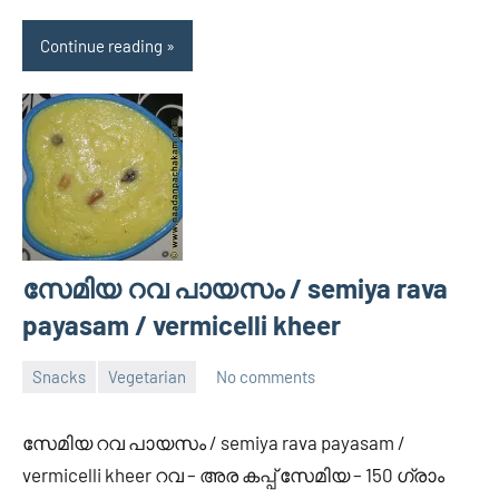
Continue reading
സേമിയ റവ പായസം / semiya rava
payasam / vermicelli kheer
Snacks
Vegetarian
No comments
May
Divya
5,
സേമിയ റവ പായസം / semiya rava payasam /
2014
vermicelli kheer റവ – അര കപ്പ്‌ സേമിയ – 150 ഗ്രാം