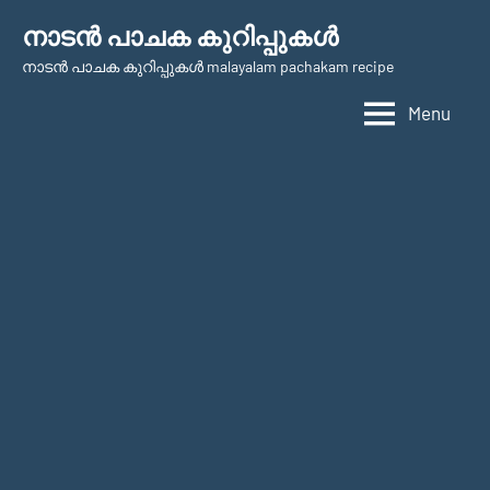
Skip
നാടന്‍ പാചക കുറിപ്പുകള്‍
to
നാടന്‍ പാചക കുറിപ്പുകള്‍ malayalam pachakam recipe
content
Menu