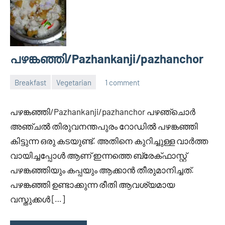
പഴങ്കഞ്ഞി/Pazhankanji/pazhanchor
Breakfast
Vegetarian
1 comment
June
Divya
11,
പഴങ്കഞ്ഞി/Pazhankanji/pazhanchor പഴഞ്ചൊർ
2014
അഞ്ചല്‍ തിരുവനന്തപുരം റോഡില്‍ പഴങ്കഞ്ഞി
കിട്ടുന്ന ഒരു കടയുണ്ട്. അതിനെ കുറിച്ചുള്ള വാര്‍ത്ത
വായിച്ചപ്പോള്‍ ആണ് ഇന്നത്തെ ബ്രേക്ഫാസ്റ്റ്
പഴങ്കഞ്ഞിയും കപ്പയും ആക്കാന്‍ തീരുമാനിച്ചത്.
പഴങ്കഞ്ഞി ഉണ്ടാക്കുന്ന രീതി ആവശ്യമായ
വസ്തുക്കള്‍ […]