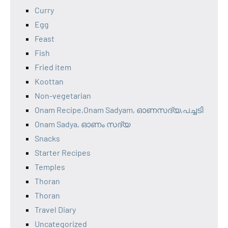
Curry
Egg
Feast
Fish
Fried item
Koottan
Non-vegetarian
Onam Recipe,Onam Sadyam, ഓണസദ്യ,പച്ചടി
Onam Sadya, ഓണം സദ്യ
Snacks
Starter Recipes
Temples
Thoran
Thoran
Travel Diary
Uncategorized