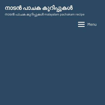
Skip
നാടന്‍ പാചക കുറിപ്പുകള്‍
to
നാടന്‍ പാചക കുറിപ്പുകള്‍ malayalam pachakam recipe
content
Menu