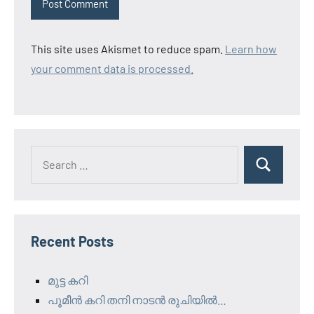
This site uses Akismet to reduce spam.
Learn how
your comment data is processed.
Search
Search
for:
Recent Posts
മുട്ട കറി
പൂമീൻ കറി തനി നാടൻ രുചിയിൽ…