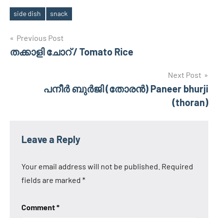
side dish
snack
Tags
Post
Previous Post
തക്കാളി ചോറ് / Tomato Rice
navigation
Next Post
പനീര്‍ ബുര്‍ജി (തോരന്‍) Paneer bhurji
(thoran)
Leave a Reply
Your email address will not be published.
Required
fields are marked
*
Comment
*