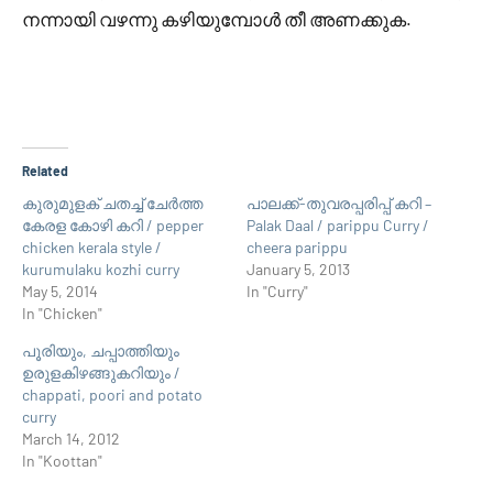
നന്നായി വഴന്നു കഴിയുമ്പോള്‍ തീ അണക്കുക.
Related
കുരുമുളക് ചതച്ച് ചേര്‍ത്ത
പാലക്ക്-തുവരപ്പരിപ്പ് കറി –
കേരള കോഴി കറി / pepper
Palak Daal / parippu Curry /
chicken kerala style /
cheera parippu
kurumulaku kozhi curry
January 5, 2013
May 5, 2014
In "Curry"
In "Chicken"
പൂരിയും, ചപ്പാത്തിയും
ഉരുളകിഴങ്ങുകറിയും /
chappati, poori and potato
curry
March 14, 2012
In "Koottan"