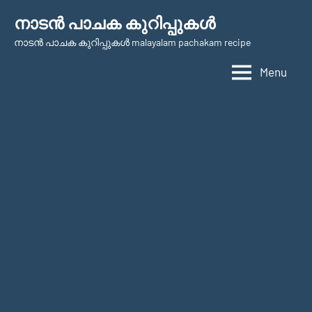
Skip
നാടന്‍ പാചക കുറിപ്പുകള്‍
to
നാടന്‍ പാചക കുറിപ്പുകള്‍ malayalam pachakam recipe
content
Menu