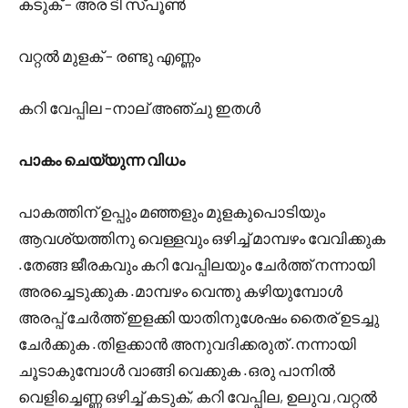
കടുക് – അര ടി സ്പൂണ്‍
വറ്റല്‍ മുളക് – രണ്ടു എണ്ണം
കറി വേപ്പില –നാല് അഞ്ചു ഇതള്‍
പാകം ചെയ്യുന്ന വിധം
പാകത്തിന് ഉപ്പും മഞ്ഞളും മുളകുപൊടിയും
ആവശ്യത്തിനു വെള്ളവും ഒഴിച്ച് മാമ്പഴം വേവിക്കുക
.തേങ്ങ ജീരകവും കറി വേപ്പിലയും ചേര്‍ത്ത് നന്നായി
അരച്ചെടുക്കുക .മാമ്പഴം വെന്തു കഴിയുമ്പോള്‍
അരപ്പ് ചേര്‍ത്ത് ഇളക്കി യാതിനുശേഷം തൈര് ഉടച്ചു
ചേര്‍ക്കുക .തിളക്കാന്‍ അനുവദിക്കരുത് .നന്നായി
ചൂടാകുമ്പോള്‍ വാങ്ങി വെക്കുക .ഒരു പാനില്‍
വെളിച്ചെണ്ണ ഒഴിച്ച് കടുക്, കറി വേപ്പില, ഉലുവ ,വറ്റല്‍