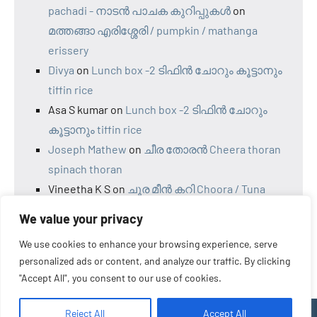
pachadi - നാടന്‍ പാചക കുറിപ്പുകള്‍
on
മത്തങ്ങാ എരിശ്ശേരി / pumpkin / mathanga
erissery
Divya
on
Lunch box -2 ടിഫിൻ ചോറും കൂട്ടാനും
tiffin rice
Asa S kumar
on
Lunch box -2 ടിഫിൻ ചോറും
കൂട്ടാനും tiffin rice
Joseph Mathew
on
ചീര തോരൻ Cheera thoran
spinach thoran
Vineetha K S
on
ചൂര മീന്‍ കറി Choora / Tuna
fish curry Naadan style choora curry
We value your privacy
We use cookies to enhance your browsing experience, serve
personalized ads or content, and analyze our traffic. By clicking
"Accept All", you consent to our use of cookies.
Reject All
Accept All