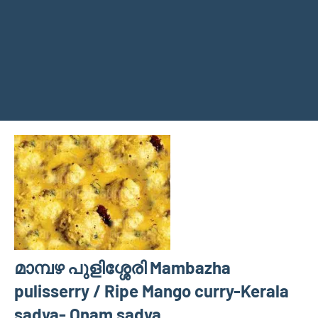
മാമ്പഴ പുളിശ്ശേരി Mambazha
pulisserry / Ripe Mango curry-Kerala
sadya- Onam sadya