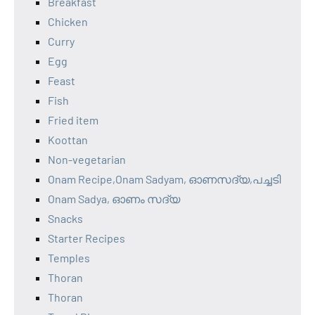
Breakfast
Chicken
Curry
Egg
Feast
Fish
Fried item
Koottan
Non-vegetarian
Onam Recipe,Onam Sadyam, ഓണസദ്യ,പച്ചടി
Onam Sadya, ഓണം സദ്യ
Snacks
Starter Recipes
Temples
Thoran
Thoran