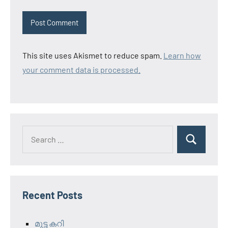
This site uses Akismet to reduce spam.
Learn how
your comment data is processed.
Search
Search
for:
Recent Posts
മുട്ട കറി