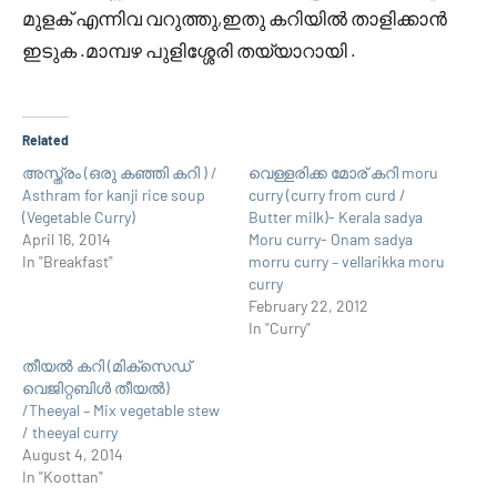
മുളക് എന്നിവ വറുത്തു,ഇതു കറിയില്‍ താളിക്കാന്‍
ഇടുക .മാമ്പഴ പുളിശ്ശേരി തയ്യാറായി .
Related
അസ്ത്രം (ഒരു കഞ്ഞി കറി ) /
വെള്ളരിക്ക മോര് കറി moru
Asthram for kanji rice soup
curry (curry from curd /
(Vegetable Curry)
Butter milk)- Kerala sadya
April 16, 2014
Moru curry- Onam sadya
In "Breakfast"
morru curry – vellarikka moru
curry
February 22, 2012
In "Curry"
തീയല്‍ കറി (മിക്സെഡ്
വെജിറ്റബിള്‍ തീയല്‍)
/Theeyal – Mix vegetable stew
/ theeyal curry
August 4, 2014
In "Koottan"