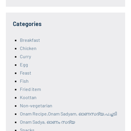
Categories
Breakfast
Chicken
Curry
Egg
Feast
Fish
Fried item
Koottan
Non-vegetarian
Onam Recipe,Onam Sadyam, ഓണസദ്യ,പച്ചടി
Onam Sadya, ഓണം സദ്യ
Snacks