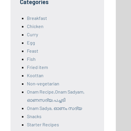
Categories
Breakfast
Chicken
Curry
Egg
Feast
Fish
Fried item
Koottan
Non-vegetarian
Onam Recipe,Onam Sadyam,
ഓണസദ്യ,പച്ചടി
Onam Sadya, ഓണം സദ്യ
Snacks
Starter Recipes