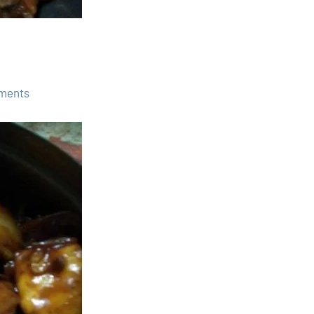
ments