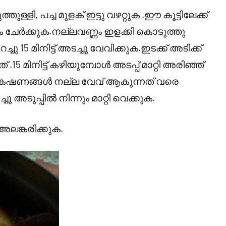
തുള്ളി, പച്ച മുളക് ഇട്ടു വഴറ്റുക .ഈ കൂട്ടിലേക്ക്
 ചേർക്കുക.നല്ലവണ്ണം ഇളക്കി കൊടുത്തു
ു 15 മിനിട്ട് അടച്ചു വേവിക്കുക.ഇടക്ക് അടിക്ക്
.15 മിനിട്ട് കഴിയുമ്പോൾ അടപ്പ് മാറ്റി അരിഞ്ഞ്
ിക്കൻ കഷണങ്ങൾ നല്ല വേവ് ആകുന്നത് വരെ
അടുപ്പിൽ നിന്നും മാറ്റി വെക്കുക.
അലങ്കരിക്കുക.