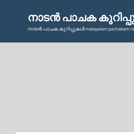
Skip
to
നാടന്‍ പാചക കുറിപ്പ
content
നാടന്‍ പാചക കുറിപ്പുകള്‍ malayalam pachakam r