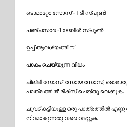
ടൊമാറ്റോ സോസ് – 1 ടീ സ്പൂൺ
പഞ്ചസാര -1 ടേബിൾ സ്പൂൺ
ഉപ്പ് ആവശ്യത്തിന്
പാകം ചെയ്യുന്ന വിധം
ചില്ലി സോസ്, സോയ സോസ്, ടൊമാറ്റോ
പാത്ര ത്തിൽ മിക്സ് ചെയ്തു വെക്കുക.
ചുവട് കട്ടിയുള്ള ഒരു പാത്രത്തിൽ എണ
നിറമാകുന്നതു വരെ വഴറ്റുക.