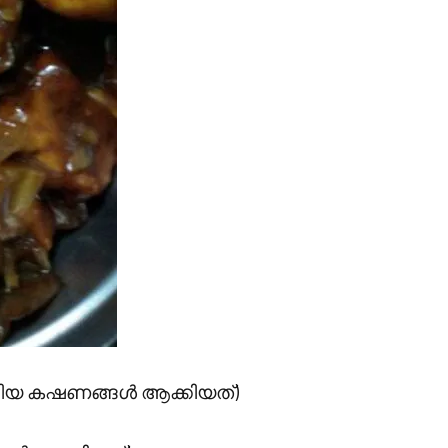
ചെറിയ കഷണങ്ങൾ ആക്കിയത്)