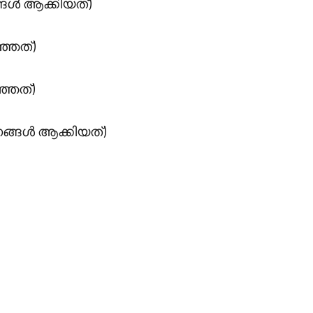
ങൾ ആക്കിയത്)
ഞ്ഞത്)
ഞ്ഞത്)
ണങ്ങൾ ആക്കിയത്)