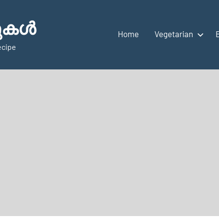
ുകള്‍
Home
Vegetarian
ecipe