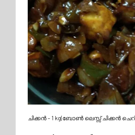
ചിക്കൻ – 1 kg(ബോൺ ലെസ്സ് ചിക്കൻ 